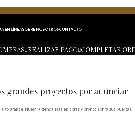
DA EN LÍNEA
SOBRE NOSOTROS
CONTACTO
COMPRAS
REALIZAR PAGO
COMPLETAR OR
 grandes proyectos por anunciar
algo grande. Nuestra tienda está en obras y pronto abrirá sus puertas.