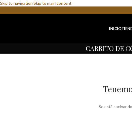
Skip to navigation
Skip to main content
INICIO
TIEN
CARRITO DE 
Tenemos
Se está cocinando 