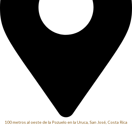
100 metros al oeste de la Pozuelo en la Uruca, San José, Costa Rica